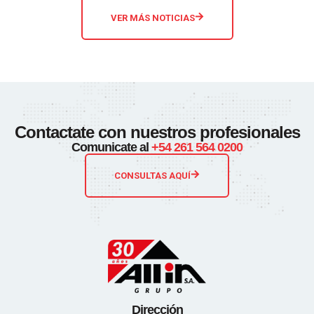
VER MÁS NOTICIAS
Contactate con nuestros profesionales
Comunicate al
+54 261 564 0200
CONSULTAS AQUÍ
Dirección