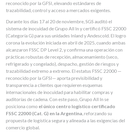
reconocido por la GFSI, elevando estándares de
trazabilidad, control y acceso a mercados exigentes.
Durante los días 17 al 20 de noviembre, SGS auditó el
sistema de inocuidad de Grupo All In y certificó FSSC 22000
(Categoría G) para sus unidades Inland y Andescold. El logro
corona la evolución iniciada en abril de 2025, cuando ambas
alcanzaron FSSC DP Level 2, y confirma una operación con
prácticas robustas de recepción, almacenamiento (seco,
refrigerado y congelado), despacho, gestión de riesgos y
trazabilidad extremo a extremo. El estatus FSSC 22000 —
reconocido por la GFSI— aporta previsibilidad y
transparencia a clientes que requieren esquemas
internacionales de inocuidad para habilitar compras y
auditorías de cadena. Con este paso, Grupo All In se
posiciona como
el único centro logístico certificado
FSSC 22000 (Cat. G) en la Argentina
, reforzando su
propuesta de logística segura y alineada a las exigencias del
comercio global.