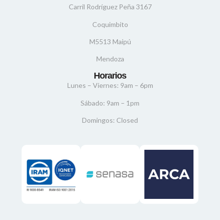
Carril Rodríguez Peña 3167
Coquimbito
M5513 Maipú
Mendoza
Horarios
Lunes – Viernes: 9am – 6pm
Sábado: 9am – 1pm
Domingos: Closed