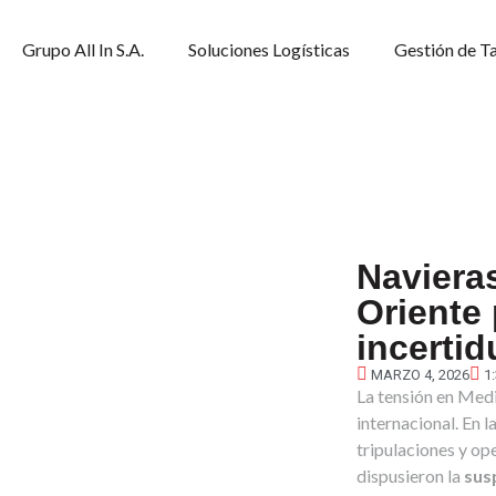
Grupo All In S.A.
Soluciones Logísticas
Gestión de T
Naviera
Oriente 
incertid
MARZO 4, 2026
1
La tensión en Medi
internacional. En l
tripulaciones y op
dispusieron la
sus