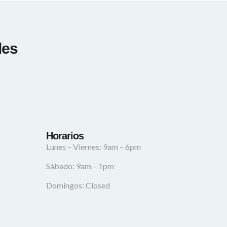
les
Horarios
Lunes – Viernes: 9am – 6pm
Sábado: 9am – 1pm
Domingos: Closed