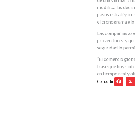
modifica las decis
pasos estratégicos
el cronograma glo
Las compañías ase
proveedores, y que
seguridad lo permi
“El comercio global
frase que hoy sint
en tiempo real y al
Compartir: