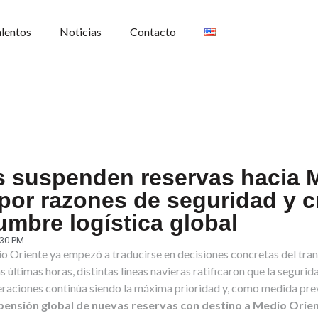
alentos
Noticias
Contacto
s suspenden reservas hacia 
por razones de seguridad y c
umbre logística global
:30 PM
o Oriente ya empezó a traducirse en decisiones concretas del tra
as últimas horas, distintas líneas navieras ratificaron que la segurid
eraciones continúa siendo la máxima prioridad y, como medida pre
pensión global de nuevas reservas con destino a Medio Orie