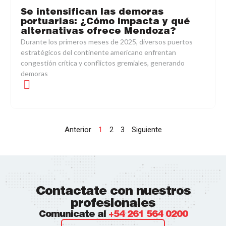
Se intensifican las demoras
portuarias: ¿Cómo impacta y qué
alternativas ofrece Mendoza?
Durante los primeros meses de 2025, diversos puertos
estratégicos del continente americano enfrentan
congestión crítica y conflictos gremiales, generando
demoras
Anterior
1
2
3
Siguiente
Contactate con nuestros
profesionales
Comunicate al
+54 261 564 0200