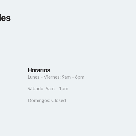
les
Horarios
Lunes – Viernes: 9am – 6pm
Sábado: 9am – 1pm
Domingos: Closed