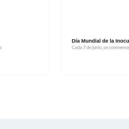
Día Mundial de la Inoc
o
Cada 7 de junio, se conmemora