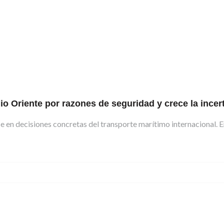
o Oriente por razones de seguridad y crece la ince
 en decisiones concretas del transporte marítimo internacional. En