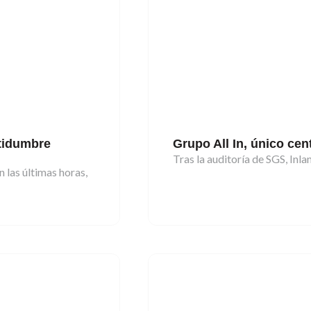
rtidumbre
Grupo All In, único cen
Tras la auditoría de SGS, In
 las últimas horas,